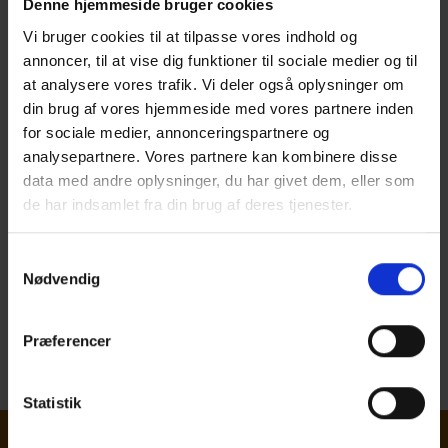
Denne hjemmeside bruger cookies
Vi bruger cookies til at tilpasse vores indhold og
annoncer, til at vise dig funktioner til sociale medier og til
at analysere vores trafik. Vi deler også oplysninger om
din brug af vores hjemmeside med vores partnere inden
for sociale medier, annonceringspartnere og
analysepartnere. Vores partnere kan kombinere disse
data med andre oplysninger, du har givet dem, eller som
de har indsamlet fra din brug af deres tjenester.
Samtykkevalg
Nødvendig
Præferencer
ÅRSBERETNING 2012
Statistik
Nyhedsbrev