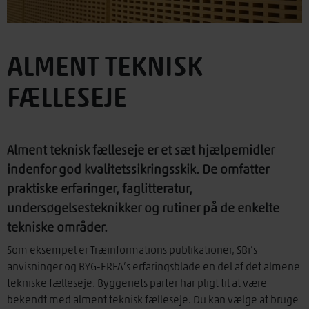
ALMENT TEKNISK
FÆLLESEJE
Alment teknisk fælleseje er et sæt hjælpemidler
indenfor god kvalitetssikringsskik. De omfatter
praktiske erfaringer, faglitteratur,
undersøgelsesteknikker og rutiner på de enkelte
tekniske områder.
Som eksempel er Træinformations publikationer, SBi’s
anvisninger og BYG-ERFA’s erfaringsblade en del af det almene
tekniske fælleseje. Byggeriets parter har pligt til at være
bekendt med alment teknisk fælleseje. Du kan vælge at bruge