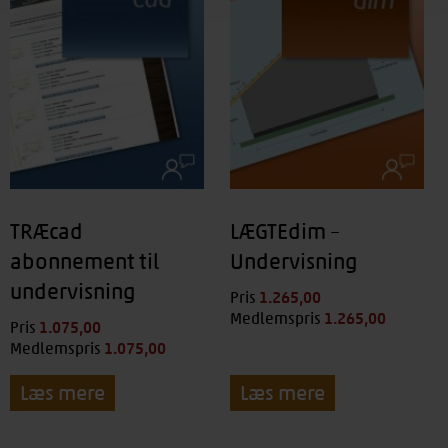
TRÆcad
LÆGTEdim –
abonnement til
Undervisning
undervisning
1.265,00
kr.
Pris
1.265,00
kr.
Medlemspris
1.075,00
kr.
Pris
1.075,00
kr.
Medlemspris
Læs mere
Læs mere