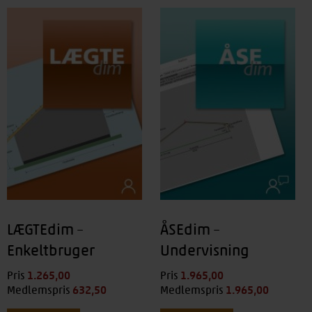
LÆGTEdim –
ÅSEdim –
Enkeltbruger
Undervisning
1.265,00
kr.
1.965,00
kr.
Pris
Pris
632,50
kr.
1.965,00
kr.
Medlemspris
Medlemspris