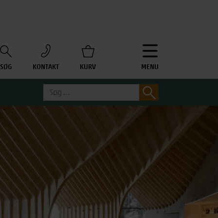
SØG
KONTAKT
KURV
MENU
Søg
Søg
efter: