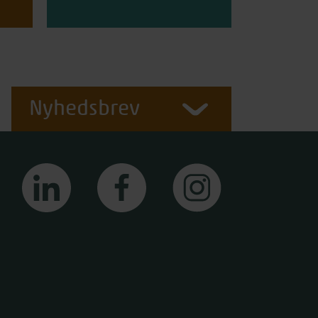
Nyhedsbrev
linkedin
facebook
instagram