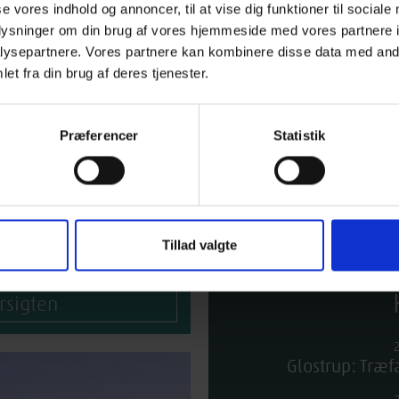
se vores indhold og annoncer, til at vise dig funktioner til sociale
oplysninger om din brug af vores hjemmeside med vores partnere i
R
ysepartnere. Vores partnere kan kombinere disse data med andr
et fra din brug af deres tjenester.
ormation
Præferencer
Statistik
lemmer
n og udførelse
Tillad valgte
rsigten
Glostrup: Træf