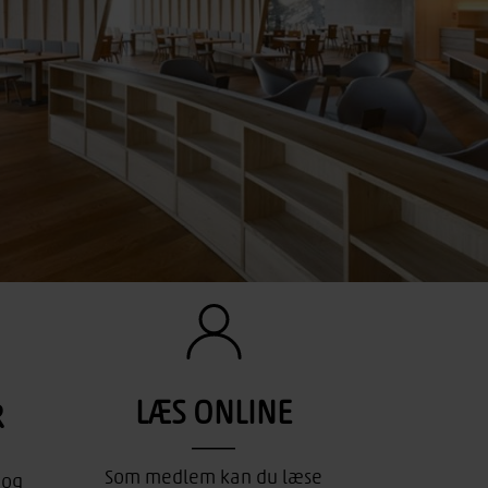
LÆS ONLINE
R
Som medlem kan du læse
 og