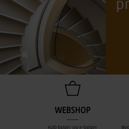
p
WEBSHOP
Køb bøger og e-bøger
Byg