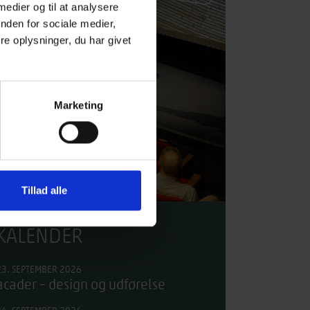
 medier og til at analysere
nden for sociale medier,
e oplysninger, du har givet
Marketing
Tillad alle
KALENDER
23. SEPTEMBER 2026
acader – design og udførelse