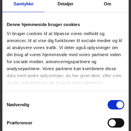
Samtykke
Detaljer
Om
Denne hjemmeside bruger cookies
Vi bruger cookies til at tilpasse vores indhold og
annoncer, til at vise dig funktioner til sociale medier og til
at analysere vores trafik. Vi deler også oplysninger om
din brug af vores hjemmeside med vores partnere inden
for sociale medier, annonceringspartnere og
analysepartnere. Vores partnere kan kombinere disse
data med andre oplysninger, du har givet dem, eller som
de har indsamlet fra din brug af deres tjenester.
Samtykkevalg
Nødvendig
BB03
TRYKIMPRÆGNERET TRÆ
Præferencer