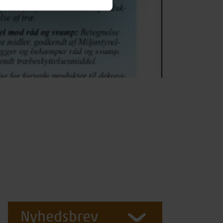
Nyhedsbrev