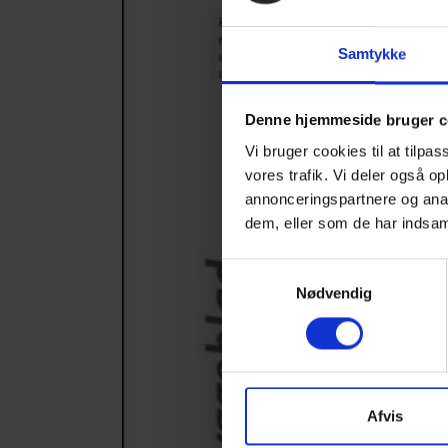
Samtykke
Denne hjemmeside bruger c
Vi bruger cookies til at tilpas
vores trafik. Vi deler også 
annonceringspartnere og anal
dem, eller som de har indsaml
Samtykkevalg
Nødvendig
Afvis