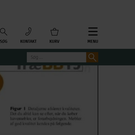
SØG
KONTAKT
KURV
MENU
Søg
Søg
efter: