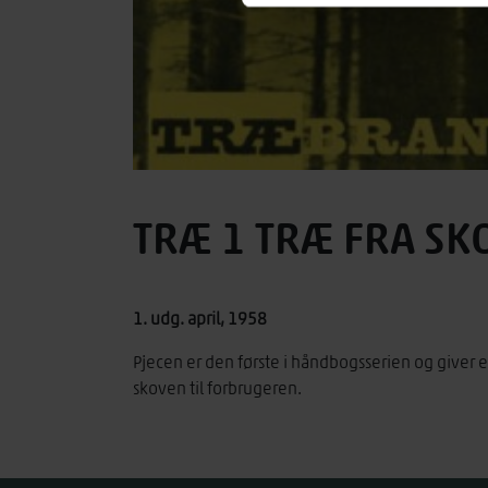
TRÆ 1 TRÆ FRA SKO
1. udg. april, 1958
Pjecen er den første i håndbogsserien og giver en 
skoven til forbrugeren.