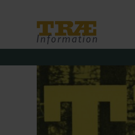
Træinfo