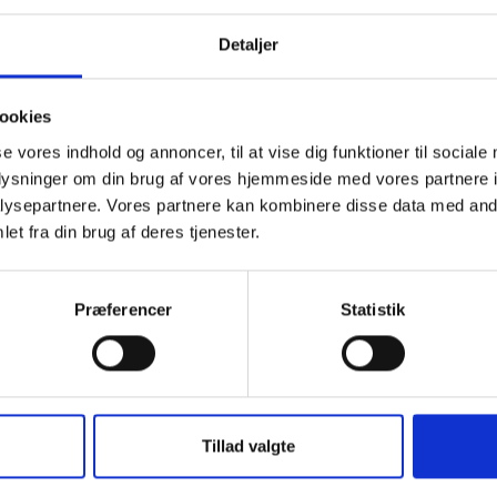
Detaljer
ookies
se vores indhold og annoncer, til at vise dig funktioner til sociale
oplysninger om din brug af vores hjemmeside med vores partnere i
ysepartnere. Vores partnere kan kombinere disse data med andr
et fra din brug af deres tjenester.
Præferencer
Statistik
Tillad valgte