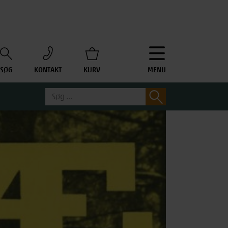
SØG
KONTAKT
KURV
MENU
Søg
Søg
efter: