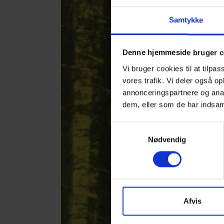
Samtykke
Denne hjemmeside bruger c
Vi bruger cookies til at tilpas
vores trafik. Vi deler også 
annonceringspartnere og anal
dem, eller som de har indsaml
Samtykkevalg
Nødvendig
Afvis