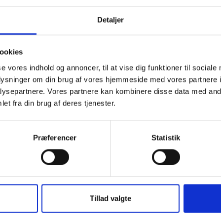
Detaljer
ookies
se vores indhold og annoncer, til at vise dig funktioner til sociale
oplysninger om din brug af vores hjemmeside med vores partnere i
ysepartnere. Vores partnere kan kombinere disse data med andr
et fra din brug af deres tjenester.
Præferencer
Statistik
Tillad valgte