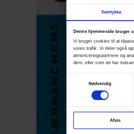
Samtykke
Denne hjemmeside bruger c
Vi bruger cookies til at tilpas
vores trafik. Vi deler også 
annonceringspartnere og anal
dem, eller som de har indsaml
Samtykkevalg
Nødvendig
Afvis