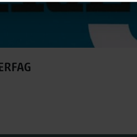
PÆRFAG