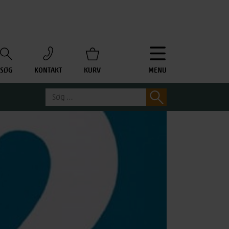
SØG
KONTAKT
KURV
MENU
Søg
Søg
efter: