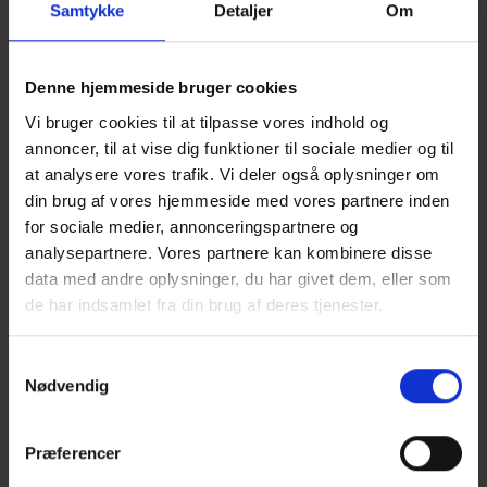
Samtykke
Detaljer
Om
Denne hjemmeside bruger cookies
Vi bruger cookies til at tilpasse vores indhold og
annoncer, til at vise dig funktioner til sociale medier og til
at analysere vores trafik. Vi deler også oplysninger om
din brug af vores hjemmeside med vores partnere inden
for sociale medier, annonceringspartnere og
analysepartnere. Vores partnere kan kombinere disse
data med andre oplysninger, du har givet dem, eller som
de har indsamlet fra din brug af deres tjenester.
Samtykkevalg
Nødvendig
TRÆ 58 TRÆSPÆR 2
Præferencer