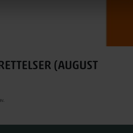
 RETTELSER (AUGUST
av.