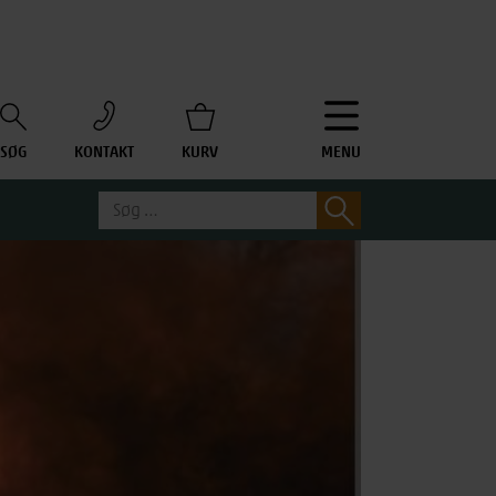
SØG
KONTAKT
KURV
MENU
Søg
Søg
efter: