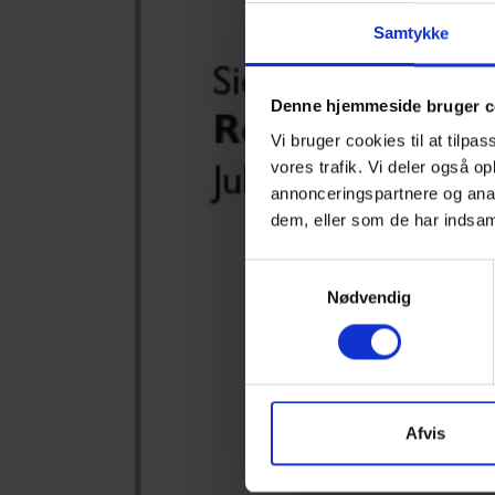
Samtykke
Denne hjemmeside bruger c
Vi bruger cookies til at tilpas
vores trafik. Vi deler også 
annonceringspartnere og anal
dem, eller som de har indsaml
Samtykkevalg
Nødvendig
Afvis