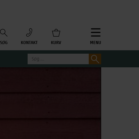
SØG
KONTAKT
KURV
MENU
Søg
Søg
efter: