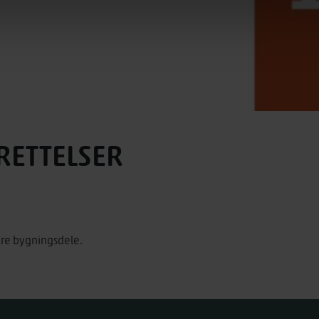
 RETTELSER
ikre bygningsdele.