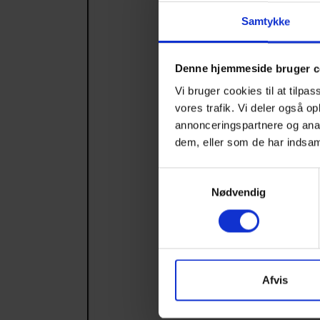
Samtykke
Denne hjemmeside bruger c
Vi bruger cookies til at tilpas
vores trafik. Vi deler også 
annonceringspartnere og anal
dem, eller som de har indsaml
Samtykkevalg
Nødvendig
Afvis