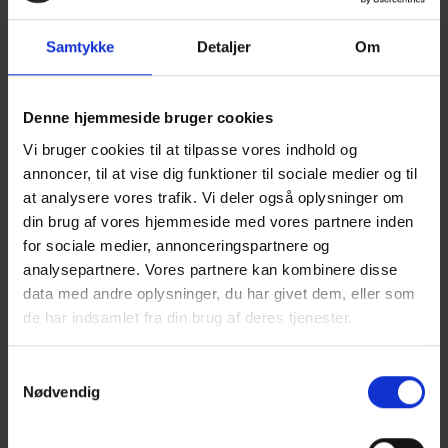
Samtykke
Detaljer
Om
Denne hjemmeside bruger cookies
Vi bruger cookies til at tilpasse vores indhold og
annoncer, til at vise dig funktioner til sociale medier og til
at analysere vores trafik. Vi deler også oplysninger om
din brug af vores hjemmeside med vores partnere inden
for sociale medier, annonceringspartnere og
analysepartnere. Vores partnere kan kombinere disse
data med andre oplysninger, du har givet dem, eller som
de har indsamlet fra din brug af deres tjenester.
TRÆ 73
Samtykkevalg
Nødvendig
TAGKONSTRUKTIONER