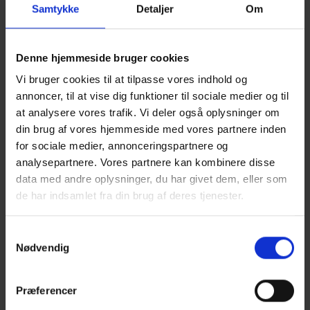
Samtykke
Detaljer
Om
Denne hjemmeside bruger cookies
Vi bruger cookies til at tilpasse vores indhold og
annoncer, til at vise dig funktioner til sociale medier og til
at analysere vores trafik. Vi deler også oplysninger om
din brug af vores hjemmeside med vores partnere inden
for sociale medier, annonceringspartnere og
analysepartnere. Vores partnere kan kombinere disse
data med andre oplysninger, du har givet dem, eller som
de har indsamlet fra din brug af deres tjenester.
Samtykkevalg
Nødvendig
TRÆ 74 TRÆTERRASSER
SAMT TAGTERRASSER
Præferencer