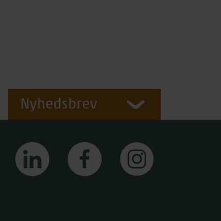
Nyhedsbrev
linkedin
facebook
instagram