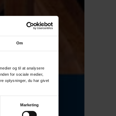
Om
 medier og til at analysere
nden for sociale medier,
e oplysninger, du har givet
Marketing