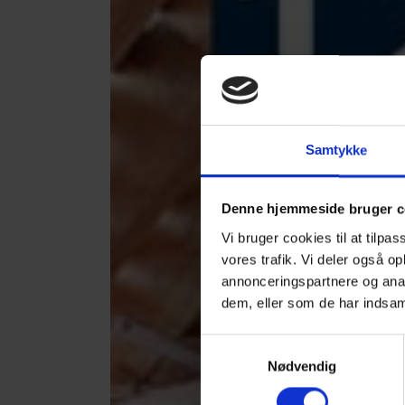
Samtykke
Denne hjemmeside bruger c
Vi bruger cookies til at tilpas
vores trafik. Vi deler også 
annonceringspartnere og anal
dem, eller som de har indsaml
Samtykkevalg
Nødvendig