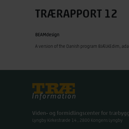
TRÆRAPPORT 12
BEAMdesign
A version of the Danish program BJÆLKEdim, ada
Træinfo
Viden- og formidlingscenter for træbygg
Lyngby Kirkestræde 14
2800
Kongens Lyngby