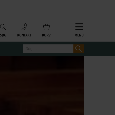
SØG
KONTAKT
KURV
MENU
Søg
Søg
efter: