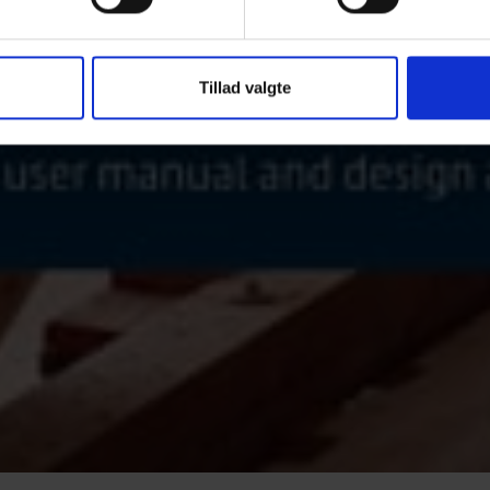
Tillad valgte