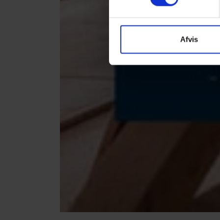
Afvis