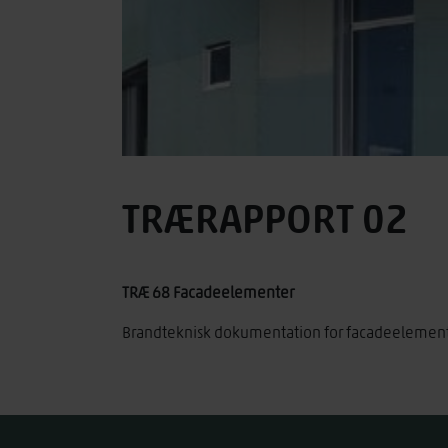
TRÆRAPPORT 02
TRÆ 68 Facadeelementer
Brandteknisk dokumentation for facadeelement