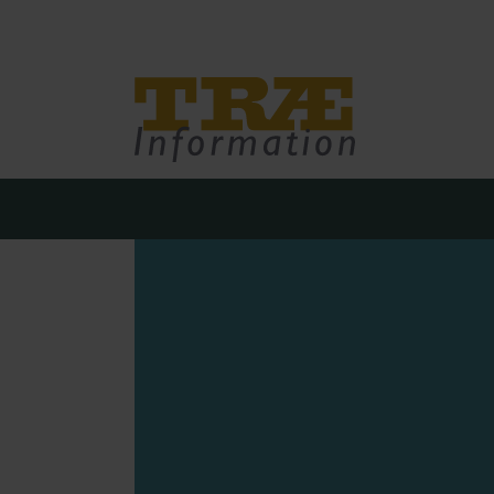
Træinfo