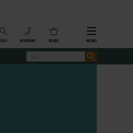
SØG
KONTAKT
KURV
MENU
Søg
Søg
efter: