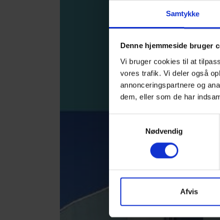
Samtykke
Denne hjemmeside bruger c
Vi bruger cookies til at tilpas
vores trafik. Vi deler også 
annonceringspartnere og anal
dem, eller som de har indsaml
Samtykkevalg
Nødvendig
Afvis