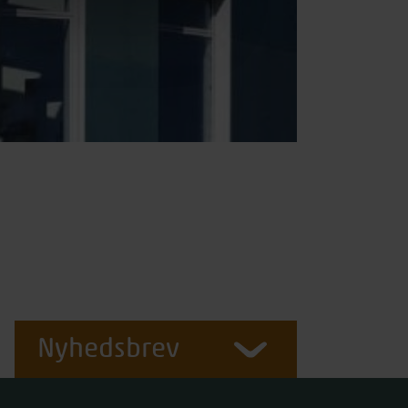
Nyhedsbrev