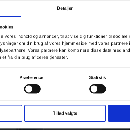
Detaljer
ookies
se vores indhold og annoncer, til at vise dig funktioner til sociale
oplysninger om din brug af vores hjemmeside med vores partnere i
ysepartnere. Vores partnere kan kombinere disse data med andr
et fra din brug af deres tjenester.
Præferencer
Statistik
Tillad valgte