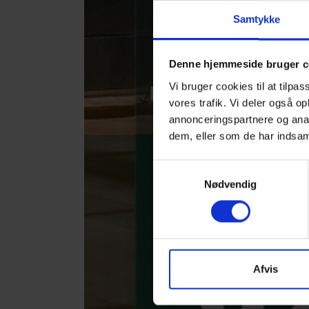
Samtykke
Denne hjemmeside bruger c
Vi bruger cookies til at tilpas
vores trafik. Vi deler også 
annonceringspartnere og anal
dem, eller som de har indsaml
Samtykkevalg
Nødvendig
Afvis