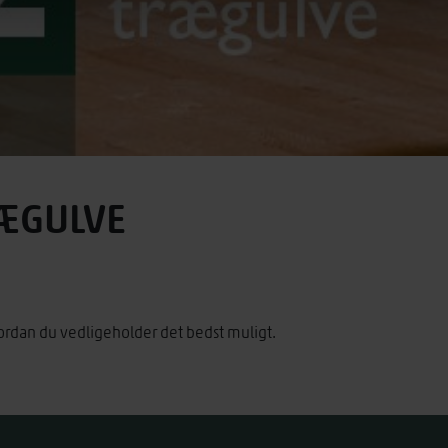
RÆGULVE
 hvordan du vedligeholder det bedst muligt.