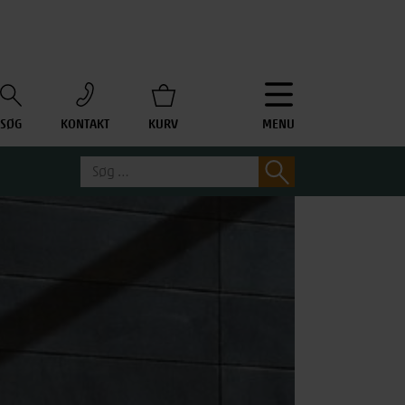
SØG
KONTAKT
KURV
MENU
Søg
Søg
efter: