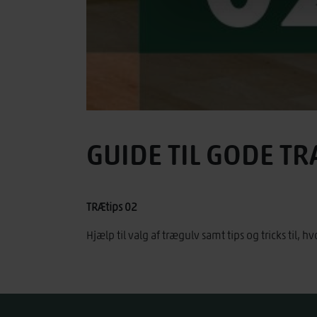
GUIDE TIL GODE T
TRÆtips 02
Hjælp til valg af trægulv samt tips og tricks til,