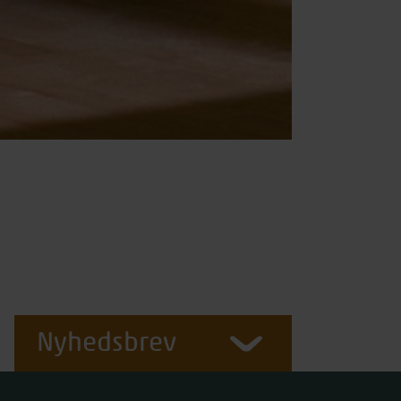
Nyhedsbrev