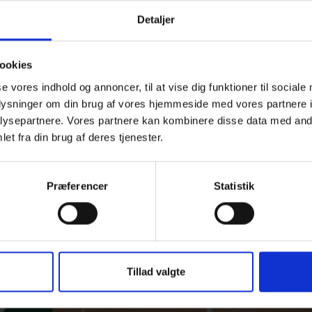
Detaljer
ookies
se vores indhold og annoncer, til at vise dig funktioner til sociale
oplysninger om din brug af vores hjemmeside med vores partnere i
ysepartnere. Vores partnere kan kombinere disse data med andr
et fra din brug af deres tjenester.
Præferencer
Statistik
Tillad valgte