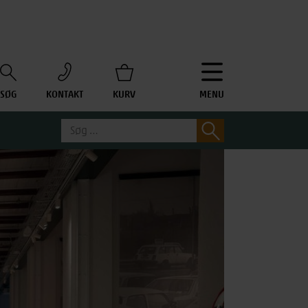
SØG
KONTAKT
KURV
MENU
Søg
Søg
efter: