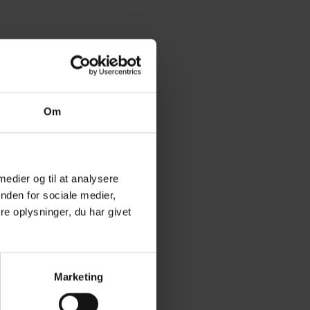
Om
 medier og til at analysere
nden for sociale medier,
e oplysninger, du har givet
Marketing