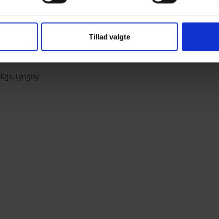
Tillad valgte
 Kgs. Lyngby