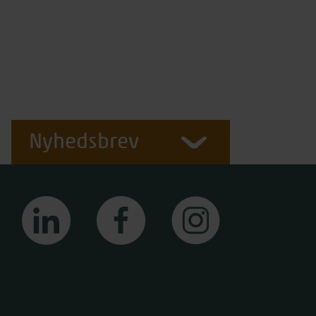
Nyhedsbrev
linkedin
facebook
instagram