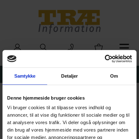
Træinfo
LOGIN
SØG
KURV
KONTAKT
MENU
Søg
S
Samtykke
Detaljer
Om
efter:
Denne hjemmeside bruger cookies
Vi bruger cookies til at tilpasse vores indhold og
annoncer, til at vise dig funktioner til sociale medier og til
at analysere vores trafik. Vi deler også oplysninger om
din brug af vores hjemmeside med vores partnere inden
for sociale medier, annonceringspartnere og