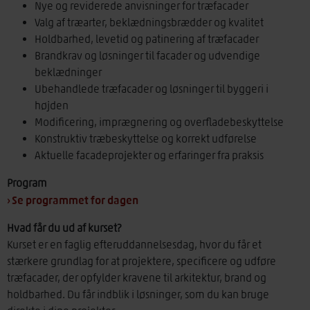
Nye og reviderede anvisninger for træfacader
Valg af træarter, beklædningsbrædder og kvalitet
Holdbarhed, levetid og patinering af træfacader
Brandkrav og løsninger til facader og udvendige
beklædninger
Ubehandlede træfacader og løsninger til byggeri i
højden
Modificering, imprægnering og overfladebeskyttelse
Konstruktiv træbeskyttelse og korrekt udførelse
Aktuelle facadeprojekter og erfaringer fra praksis
Program
› Se programmet for dagen
Hvad får du ud af kurset?
Kurset er en faglig efteruddannelsesdag, hvor du får et
stærkere grundlag for at projektere, specificere og udføre
træfacader, der opfylder kravene til arkitektur, brand og
holdbarhed. Du får indblik i løsninger, som du kan bruge