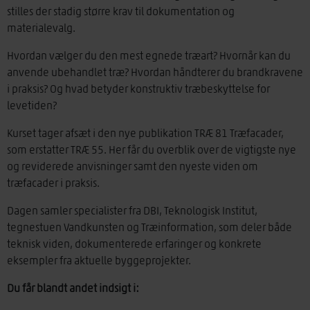
stilles der stadig større krav til dokumentation og
materialevalg.
Hvordan vælger du den mest egnede træart? Hvornår kan du
anvende ubehandlet træ? Hvordan håndterer du brandkravene
i praksis? Og hvad betyder konstruktiv træbeskyttelse for
levetiden?
Kurset tager afsæt i den nye publikation TRÆ 81 Træfacader,
som erstatter TRÆ 55. Her får du overblik over de vigtigste nye
og reviderede anvisninger samt den nyeste viden om
træfacader i praksis.
Dagen samler specialister fra DBI, Teknologisk Institut,
tegnestuen Vandkunsten og Træinformation, som deler både
teknisk viden, dokumenterede erfaringer og konkrete
eksempler fra aktuelle byggeprojekter.
Du får blandt andet indsigt i: