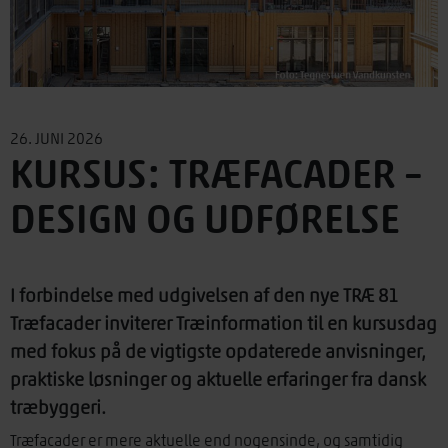
26. JUNI 2026
KURSUS: TRÆFACADER –
DESIGN OG UDFØRELSE
I forbindelse med udgivelsen af den nye TRÆ 81
Træfacader inviterer Træinformation til en kursusdag
med fokus på de vigtigste opdaterede anvisninger,
praktiske løsninger og aktuelle erfaringer fra dansk
træbyggeri.
Træfacader er mere aktuelle end nogensinde, og samtidig