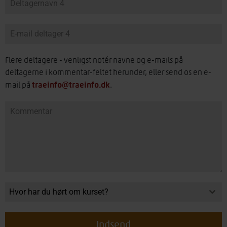
Flere deltagere - venligst notér navne og e-mails på
deltagerne i kommentar-feltet herunder, eller send os en e-
traeinfo@traeinfo.dk
mail på
.
Hvor har du hørt om kurset?
Indsend