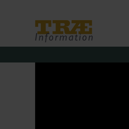
Træinfo