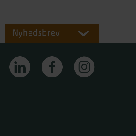
Nyhedsbrev
linkedin
facebook
instagram