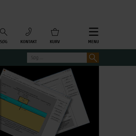
SØG
KONTAKT
KURV
MENU
Søg
Søg
efter: