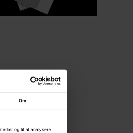
Om
 medier og til at analysere