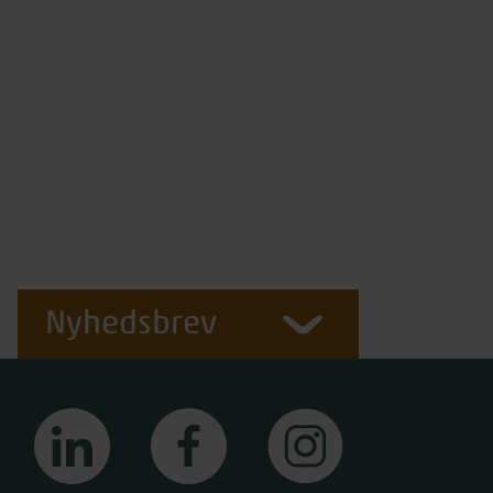
Nyhedsbrev
linkedin
facebook
instagram