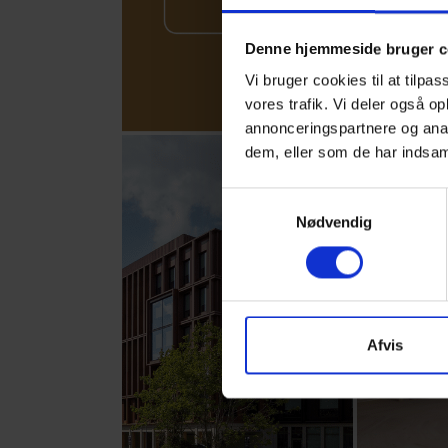
Denne hjemmeside bruger c
Vi bruger cookies til at tilpas
vores trafik. Vi deler også 
annonceringspartnere og anal
dem, eller som de har indsaml
Samtykkevalg
Nødvendig
Afvis