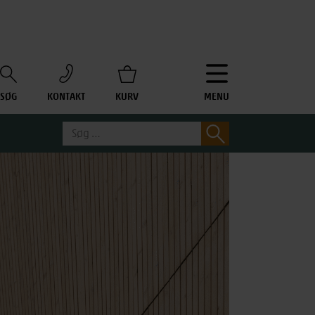
SØG
KONTAKT
KURV
MENU
Søg
Søg
efter: