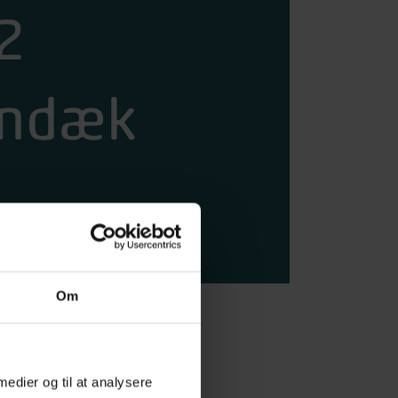
Om
 medier og til at analysere