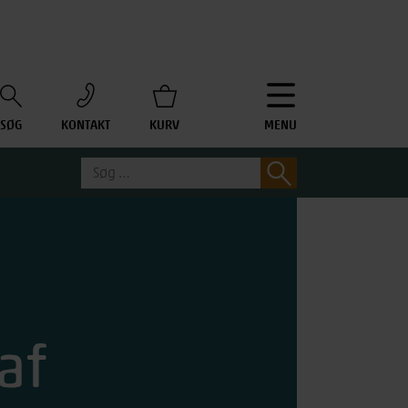
SØG
KONTAKT
KURV
MENU
Søg
Søg
efter: