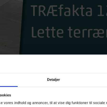
Detaljer
FAKTA 12
ookies
se vores indhold og annoncer, til at vise dig funktioner til sociale