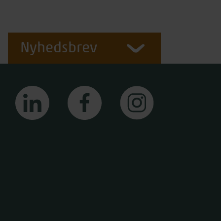
Nyhedsbrev
linkedin
facebook
instagram