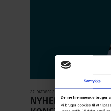
Samtykke
27. OKTOBER 2020
NYHED: BEREGNING
Denne hjemmeside bruger c
Vi bruger cookies til at tilpas