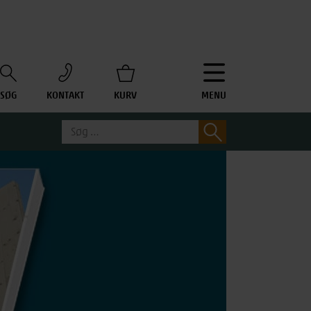
SØG
KONTAKT
KURV
MENU
Søg
Søg
efter: