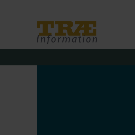
Træinfo