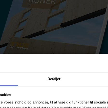
Detaljer
 AF CLT-
ookies
se vores indhold og annoncer, til at vise dig funktioner til sociale