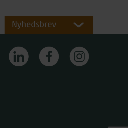
Nyhedsbrev
linkedin
facebook
instagram