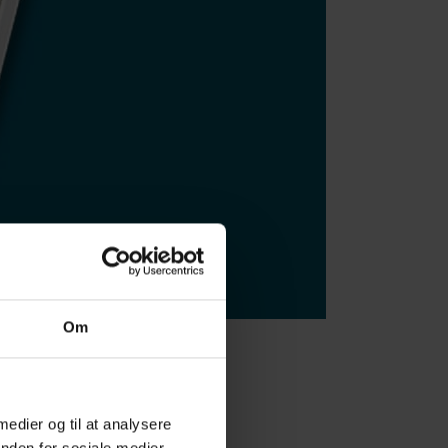
Om
 medier og til at analysere