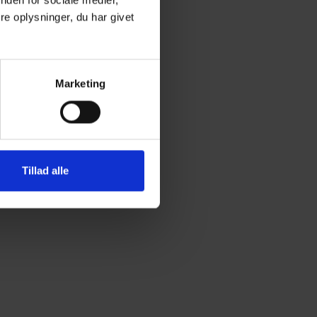
nden for sociale medier,
e oplysninger, du har givet
Marketing
Tillad alle