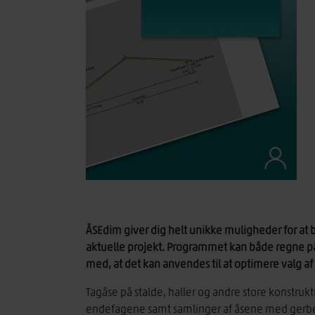
ÅSEdim giver dig helt unikke muligheder for at 
aktuelle projekt. Programmet kan både regne på
med, at det kan anvendes til at optimere valg af
Tagåse på stalde, haller og andre store konstrukt
endefagene samt samlinger af åsene med gerber