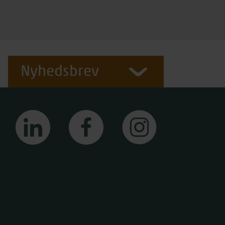
Nyhedsbrev
linkedin
facebook
instagram