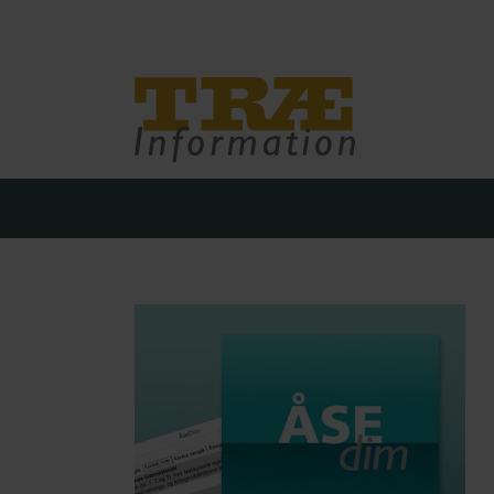
Træinfo