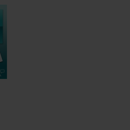
0
kr.