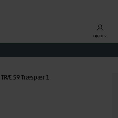
LOGIN
TRÆ 59 Træspær 1