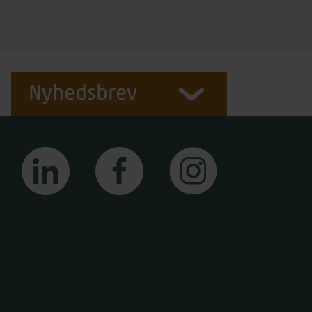
Nyhedsbrev
linkedin
facebook
instagram