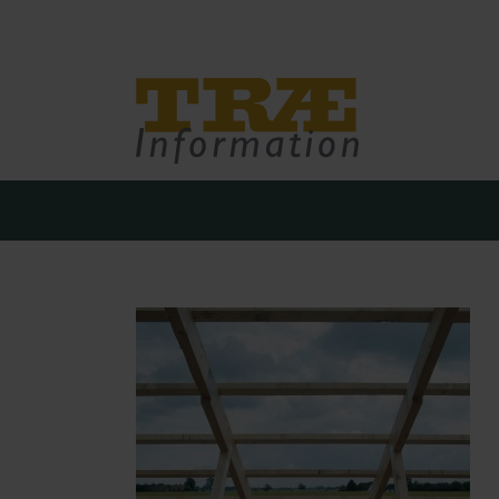
Træinfo