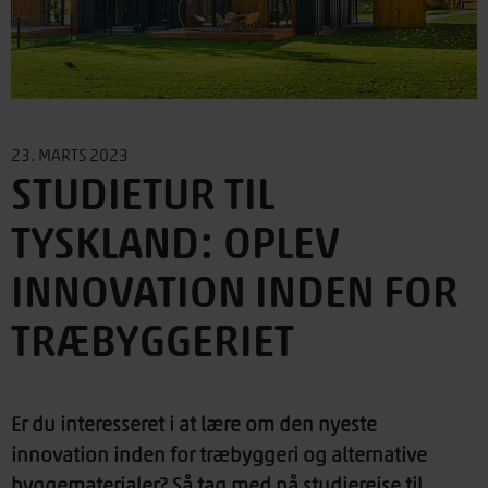
23. MARTS 2023
STUDIETUR TIL
TYSKLAND: OPLEV
INNOVATION INDEN FOR
TRÆBYGGERIET
Er du interesseret i at lære om den nyeste
innovation inden for træbyggeri og alternative
byggematerialer? Så tag med på studierejse til