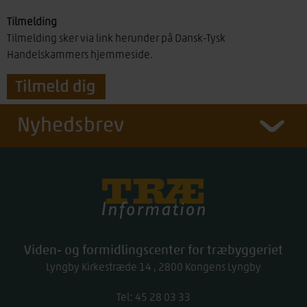
Tilmelding
Tilmelding sker via link herunder på Dansk-Tysk
Handelskammers hjemmeside.
Nyhedsbrev
Træinfo
Viden- og formidlingscenter for træbyggeriet
Lyngby Kirkestræde 14
2800
Kongens Lyngby
Tel:
work
45 28 03 33