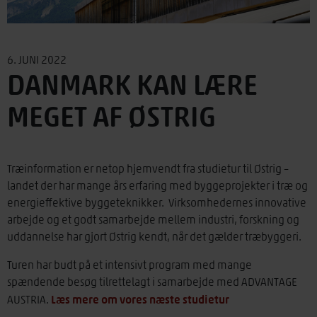
6. JUNI 2022
DANMARK KAN LÆRE
MEGET AF ØSTRIG
Træinformation er netop hjemvendt fra studietur til Østrig –
landet der har mange års erfaring med byggeprojekter i træ og
energieffektive byggeteknikker. Virksomhedernes innovative
arbejde og et godt samarbejde mellem industri, forskning og
uddannelse har gjort Østrig kendt, når det gælder træbyggeri.
Turen har budt på et intensivt program med mange
spændende besøg tilrettelagt i samarbejde med ADVANTAGE
Læs mere om vores næste studietur
AUSTRIA.