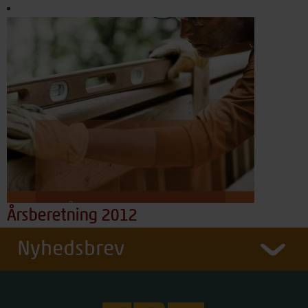
Årsberetning 2012
Nyhedsbrev