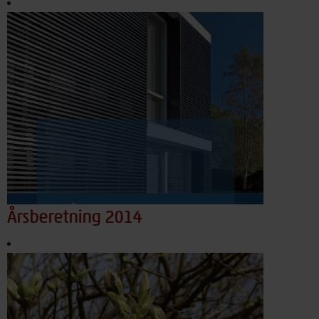
Årsberetning 2014