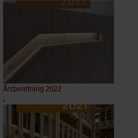
Årsberetning 2022