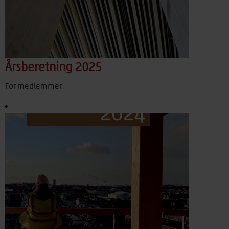
Årsberetning 2025
For medlemmer