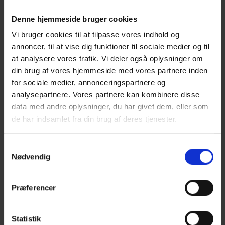
Denne hjemmeside bruger cookies
Vi bruger cookies til at tilpasse vores indhold og
Trægulve og indeklima
annoncer, til at vise dig funktioner til sociale medier og til
at analysere vores trafik. Vi deler også oplysninger om
TRÆfakta 14 Indeklimaet har stor betydning for brugernes
din brug af vores hjemmeside med vores partnere inden
trivsel, men også for hvordan træet reagerer.
for sociale medier, annonceringspartnere og
analysepartnere. Vores partnere kan kombinere disse
data med andre oplysninger, du har givet dem, eller som
de har indsamlet fra din brug af deres tjenester.
Samtykkevalg
Nødvendig
Præferencer
Statistik