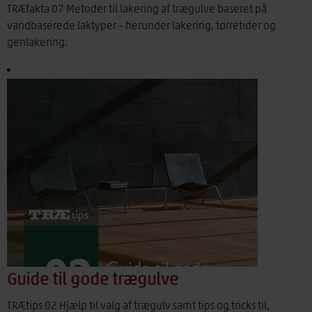
TRÆfakta 07 Metoder til lakering af trægulve baseret på
vandbaserede laktyper – herunder lakering, tørretider og
genlakering.
Guide til gode trægulve
TRÆtips 02 Hjælp til valg af trægulv samt tips og tricks til,