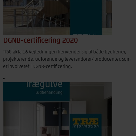
DGNB-certificering 2020
TRÆfakta 16 Vejledningen henvender sig til både bygherrer,
projekterende, udførende og leverandører/ producenter, som
er involveret i DGNB-certificering.