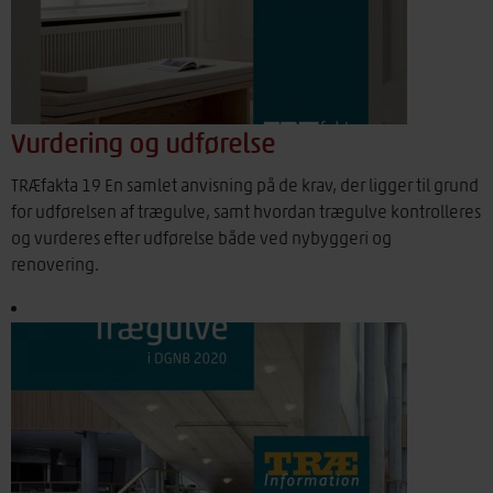
Vurdering og udførelse
TRÆfakta 19 En samlet anvisning på de krav, der ligger til grund
for udførelsen af trægulve, samt hvordan trægulve kontrolleres
og vurderes efter udførelse både ved nybyggeri og
renovering.