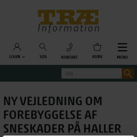
Træinfo
LOGIN
SØG
KURV
KONTAKT
MENU
Søg
S
efter:
NY VEJLEDNING OM
FOREBYGGELSE AF
SNESKADER PÅ HALLER