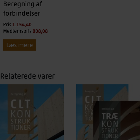
Beregning af
forbindelser
1.154,40
kr.
Pris
808,08
kr.
Medlemspris
Læs mere
Relaterede varer