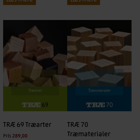
TRÆ 69 Træarter
TRÆ 70
Træmaterialer
289,00
kr.
Pris