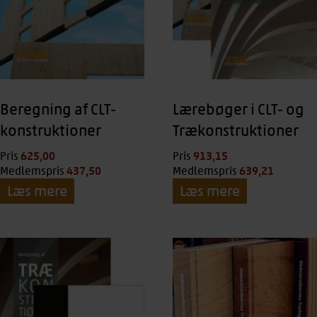
Beregning af CLT-
Lærebøger i CLT- og
konstruktioner
Trækonstruktioner
625,00
kr.
913,15
kr.
Pris
Pris
437,50
kr.
639,21
kr.
Medlemspris
Medlemspris
Læs mere
Læs mere