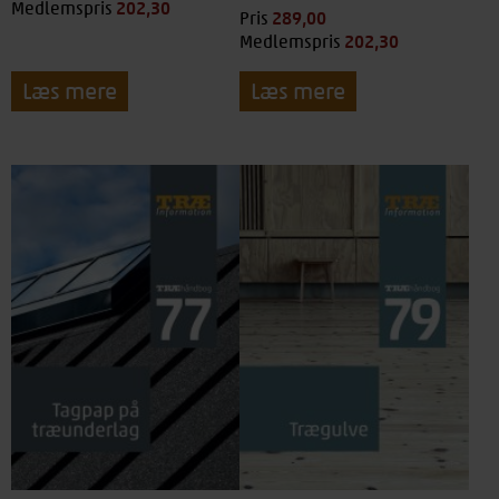
202,30
kr.
Medlemspris
289,00
kr.
Pris
202,30
kr.
Medlemspris
Læs mere
Læs mere