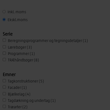
Inkl. moms
Ekskl.moms
Set
Serie
Beregningsprogrammer og tegningsdetaljer
(1)
Lærebøger
(3)
Programmer
(1)
TRÆhåndbøger
(8)
Emner
Tagkonstruktioner
(5)
Facader
(1)
Bjælkelag
(4)
Tagdækning og undertag
(1)
Træarter
(2)