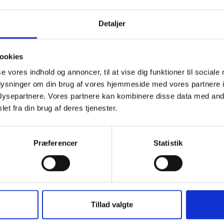
Detaljer
ookies
se vores indhold og annoncer, til at vise dig funktioner til sociale
oplysninger om din brug af vores hjemmeside med vores partnere i
ysepartnere. Vores partnere kan kombinere disse data med andr
et fra din brug af deres tjenester.
Præferencer
Statistik
Tillad valgte