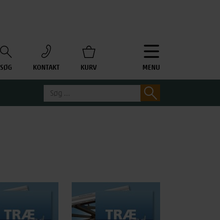
SØG
KONTAKT
KURV
MENU
Søg
Søg
efter: