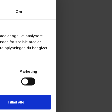
Om
 medier og til at analysere
nden for sociale medier,
e oplysninger, du har givet
Marketing
Tillad alle