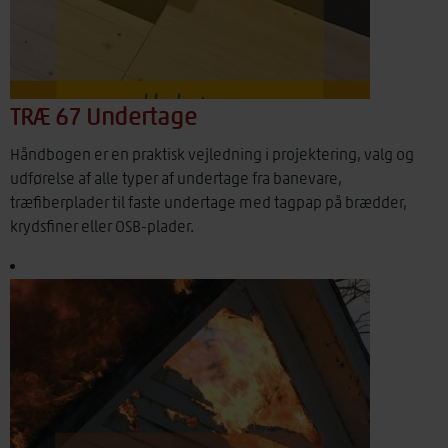
TRÆ 67 Undertage
Håndbogen er en praktisk vejledning i projektering, valg og
udførelse af alle typer af undertage fra banevare,
træfiberplader til faste undertage med tagpap på brædder,
krydsfiner eller OSB-plader.