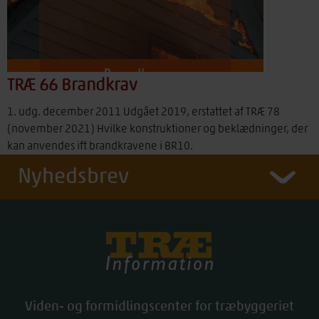
TRÆ 66 Brandkrav
1. udg. december 2011 Udgået 2019, erstattet af TRÆ 78
(november 2021) Hvilke konstruktioner og beklædninger, der
kan anvendes ift brandkravene i BR10.
Nyhedsbrev
Træinfo
Viden- og formidlingscenter for træbyggeriet