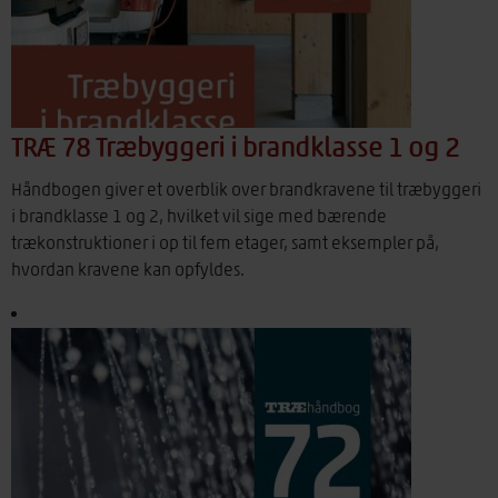
TRÆ 78 Træbyggeri i brandklasse 1 og 2
Håndbogen giver et overblik over brandkravene til træbyggeri
i brandklasse 1 og 2, hvilket vil sige med bærende
trækonstruktioner i op til fem etager, samt eksempler på,
hvordan kravene kan opfyldes.