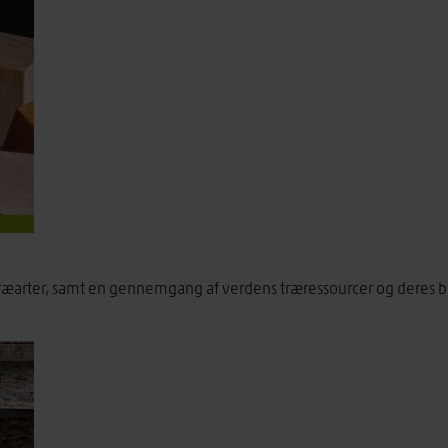
træarter, samt en gennemgang af verdens træressourcer og deres be