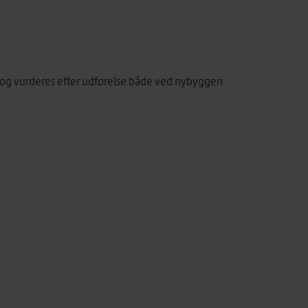
s og vurderes efter udførelse både ved nybyggeri