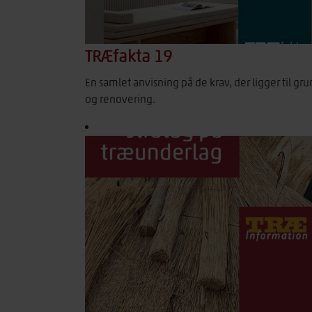
TRÆfakta 19
En samlet anvisning på de krav, der ligger til g
og renovering.