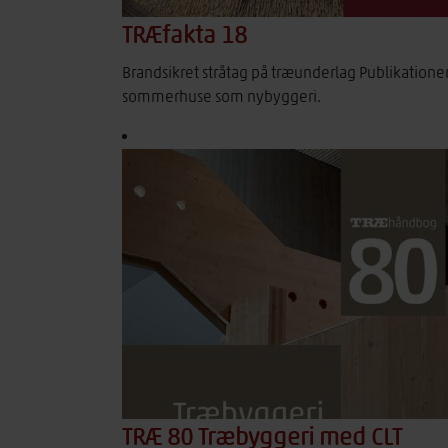
TRÆfakta 18
Brandsikret stråtag på træunderlag Publikation
sommerhuse som nybyggeri.
TRÆ 80 Træbyggeri med CLT