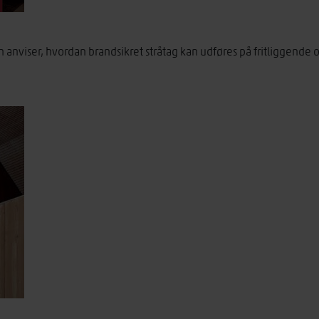
en anviser, hvordan brandsikret stråtag kan udføres på fritligge