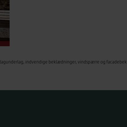
tagunderlag, indvendige beklædninger, vindspærre og facadebeklæd