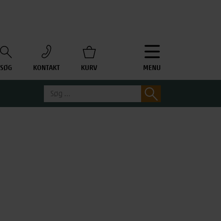
SØG
KONTAKT
KURV
MENU
Søg
Søg
efter: