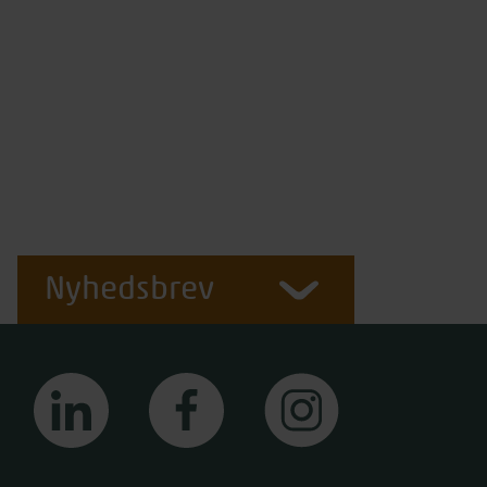
Nyhedsbrev
linkedin
facebook
instagram