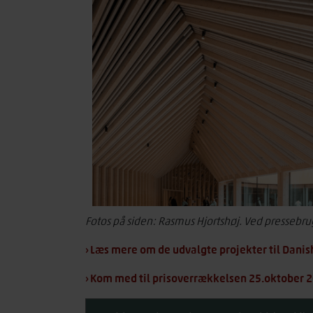
Fotos på siden: Rasmus Hjortshøj.
Ved pressebrug
› Læs mere om de udvalgte projekter til Dan
› Kom med til prisoverrækkelsen 25.oktober 