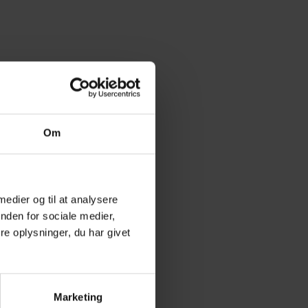
Om
 medier og til at analysere
nden for sociale medier,
e oplysninger, du har givet
Marketing