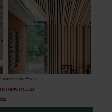
 skal fotos krediteres.
ish Wood Award 2023
2023