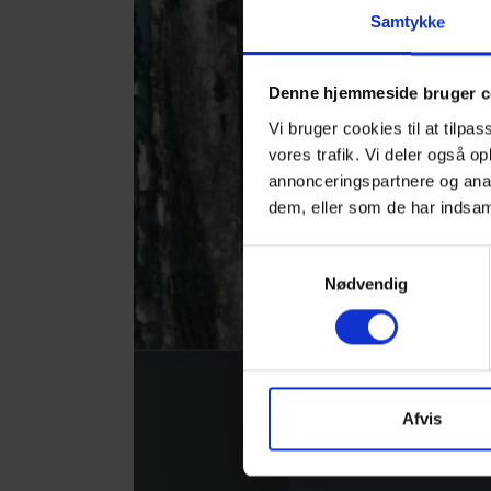
Samtykke
Denne hjemmeside bruger c
Vi bruger cookies til at tilpas
vores trafik. Vi deler også 
annonceringspartnere og anal
dem, eller som de har indsaml
Samtykkevalg
Nødvendig
Afvis