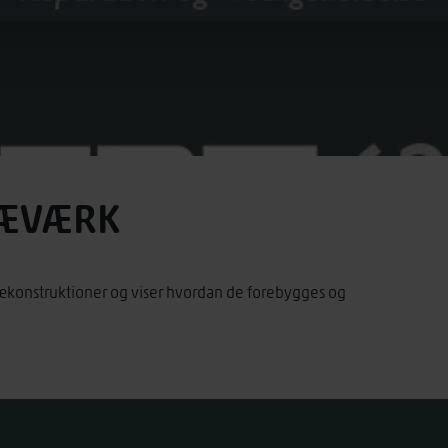
RÆVÆRK
ækonstruktioner og viser hvordan de forebygges og