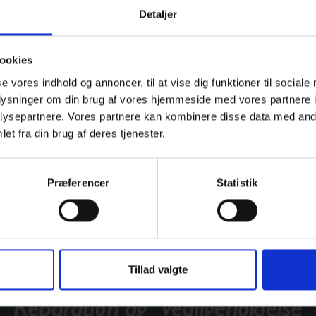
Detaljer
ookies
se vores indhold og annoncer, til at vise dig funktioner til sociale
oplysninger om din brug af vores hjemmeside med vores partnere i
ysepartnere. Vores partnere kan kombinere disse data med andr
et fra din brug af deres tjenester.
Præferencer
Statistik
Tillad valgte