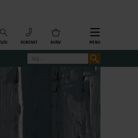
SØG
KONTAKT
KURV
MENU
Søg
Søg
efter: