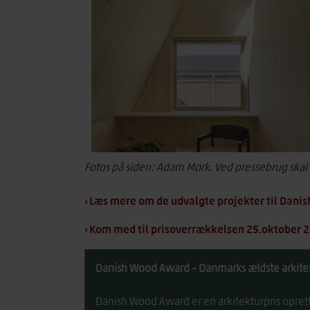
Fotos på siden: Adam Mørk. Ved pressebrug skal 
› Læs mere om de udvalgte projekter til Dan
› Kom med til prisoverrækkelsen 25.oktober 
Danish Wood Award – Danmarks ældste arkitek
Danish Wood Award er en arkitekturpris oprett