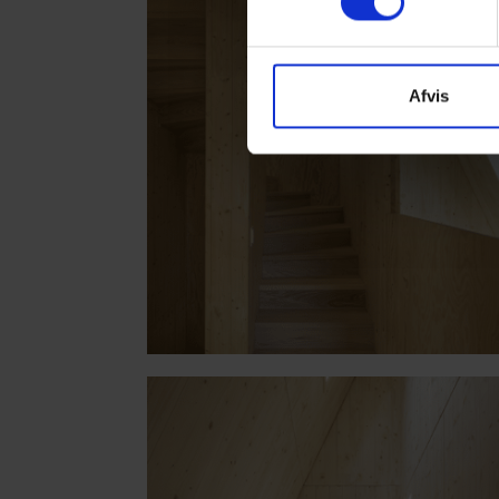
Afvis