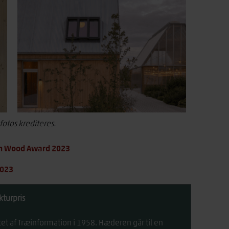
fotos krediteres.
ish Wood Award 2023
2023
turpris
et af Træinformation i 1958. Hæderen går til en