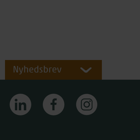
Nyhedsbrev
linkedin
facebook
instagram