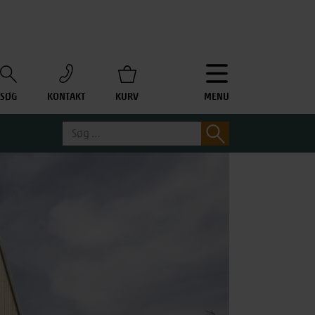
SØG
KONTAKT
KURV
MENU
Søg
Søg
efter: