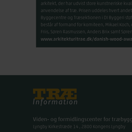
arkitekt, der har udvist store kunstneriske kv
anvendelse af træ. Prisen uddeles hvert andet
Byggecentre og Træsektionen i DI Byggeri støt
består af formand for komiteen, Mikael Koch, o
Friis, Søren Rasmussen, Anders Brix samt Søre
www.arkitekturitrae.dk/danish-wood-aw
Træinfo
Viden- og formidlingscenter for træbygg
Lyngby Kirkestræde 14
2800
Kongens Lyngby