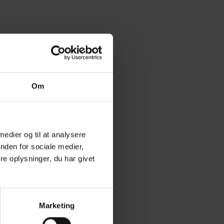
Om
 medier og til at analysere
nden for sociale medier,
e oplysninger, du har givet
Marketing