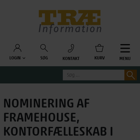
Træinfo
LOGIN
SØG
KURV
KONTAKT
MENU
Søg
S
efter:
NOMINERING AF
FRAMEHOUSE,
KONTORFÆLLESKAB I