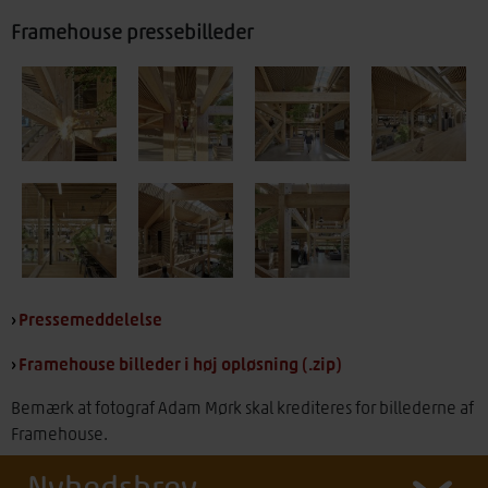
Framehouse pressebilleder
›
Pressemeddelelse
›
Framehouse billeder i høj opløsning (.zip)
Bemærk at fotograf Adam Mørk skal krediteres for billederne af
Framehouse.
Nyhedsbrev