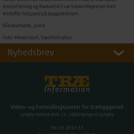
leveret beslag og Markant A/S var totalentreprenør med
Kristoffer Tejlgaard på byggeledelsen.
Foto: Mikael Koch, Træinformation
Nyhedsbrev
Træinfo
Viden- og formidlingscenter for træbyggeriet
Lyngby Kirkestræde 14
2800
Kongens Lyngby
Tel:
work
45 28 03 33