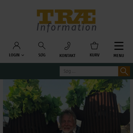
Træinfo
LOGIN
SØG
KURV
KONTAKT
MENU
Søg
S
efter: