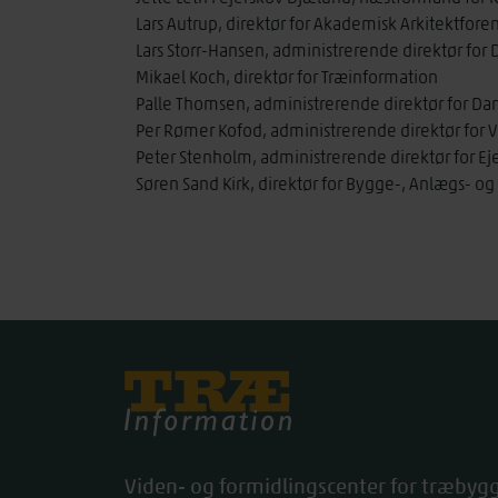
Lars Autrup, direktør for Akademisk Arkitektfore
Lars Storr-Hansen, administrerende direktør for
Mikael Koch, direktør for Træinformation
Palle Thomsen, administrerende direktør for D
Per Rømer Kofod, administrerende direktør for 
Peter Stenholm, administrerende direktør for
Søren Sand Kirk, direktør for Bygge-, Anlægs- og
Træinfo
Viden- og formidlingscenter for træbygg