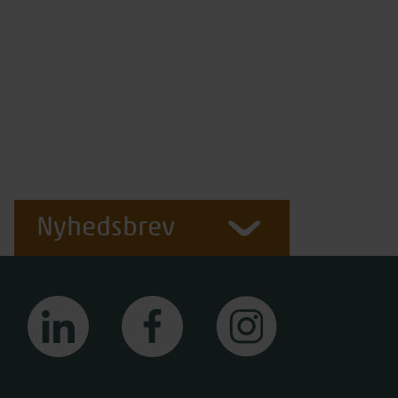
Nyhedsbrev
linkedin
facebook
instagram