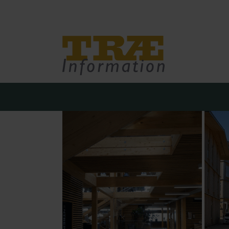
Træinfo