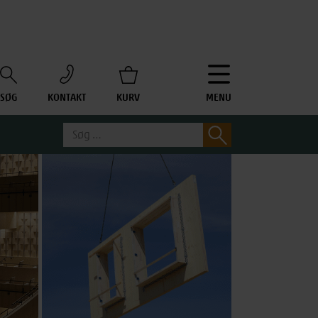
SØG
KONTAKT
KURV
MENU
Søg
Søg
efter: