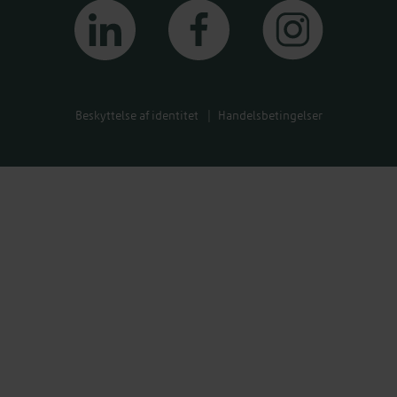
linkedin
facebook
instagram
Beskyttelse af identitet
Handelsbetingelser