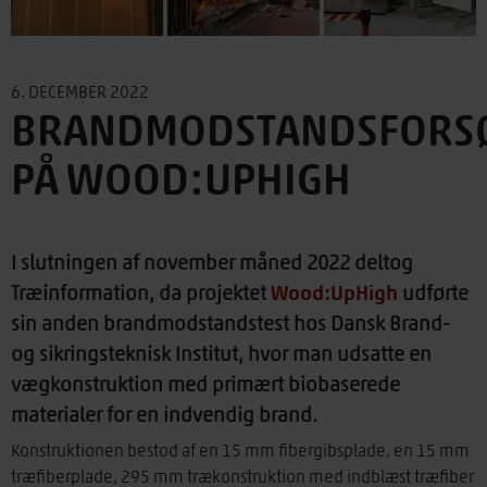
6. DECEMBER 2022
BRANDMODSTANDSFORS
PÅ WOOD:UPHIGH
I slutningen af november måned 2022 deltog
Træinformation, da projektet
Wood:UpHigh
udførte
sin anden brandmodstandstest hos Dansk Brand-
og sikringsteknisk Institut, hvor man udsatte en
vægkonstruktion med primært biobaserede
materialer for en indvendig brand.
Konstruktionen bestod af en 15 mm fibergibsplade, en 15 mm
træfiberplade, 295 mm trækonstruktion med indblæst træfiber