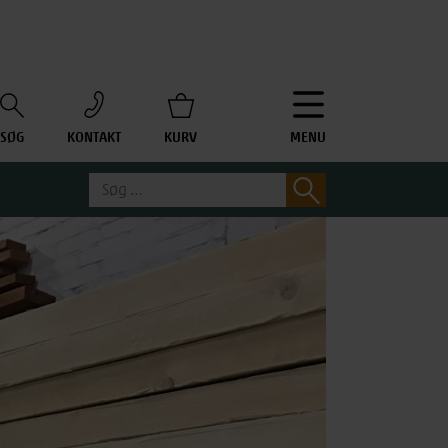
SØG
KONTAKT
KURV
MENU
Søg
Søg
efter: