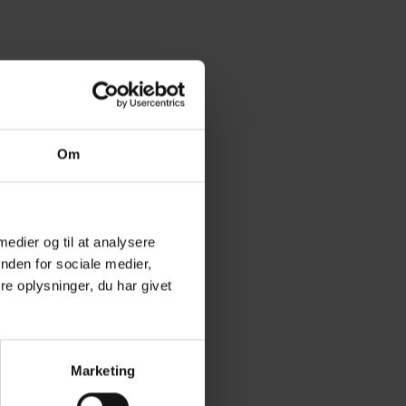
Om
 medier og til at analysere
nden for sociale medier,
e oplysninger, du har givet
Marketing