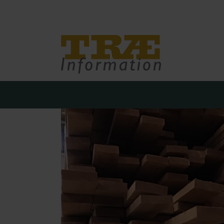
Træinfo