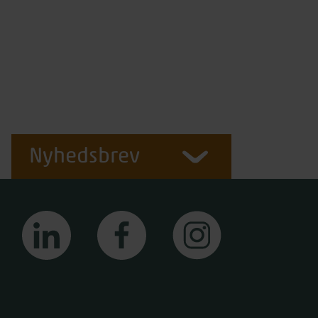
Nyhedsbrev
linkedin
facebook
instagram