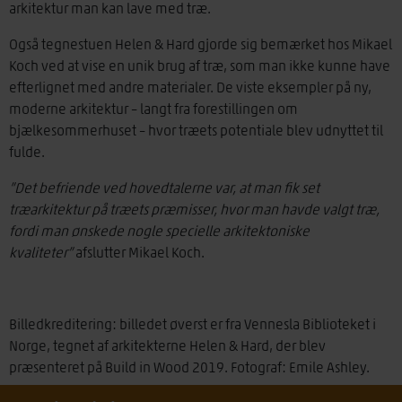
arkitektur man kan lave med træ.
Også tegnestuen Helen & Hard gjorde sig bemærket hos Mikael
Koch ved at vise en unik brug af træ, som man ikke kunne have
efterlignet med andre materialer. De viste eksempler på ny,
moderne arkitektur – langt fra forestillingen om
bjælkesommerhuset – hvor træets potentiale blev udnyttet til
fulde.
”Det befriende ved hovedtalerne var, at man fik set
træarkitektur på træets præmisser, hvor man havde valgt træ,
fordi man ønskede nogle specielle arkitektoniske
kvaliteter”
afslutter Mikael Koch.
Billedkreditering: billedet øverst er fra Vennesla Biblioteket i
Norge, tegnet af arkitekterne Helen & Hard, der blev
præsenteret på Build in Wood 2019. Fotograf: Emile Ashley.