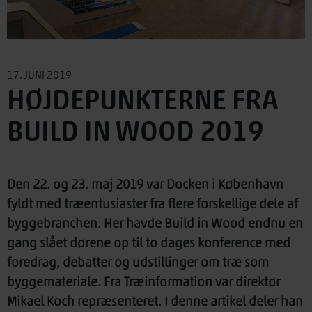
17. JUNI 2019
HØJDEPUNKTERNE FRA
BUILD IN WOOD 2019
Den 22. og 23. maj 2019 var Docken i København
fyldt med træentusiaster fra flere forskellige dele af
byggebranchen. Her havde Build in Wood endnu en
gang slået dørene op til to dages konference med
foredrag, debatter og udstillinger om træ som
byggemateriale. Fra Træinformation var direktør
Mikael Koch repræsenteret. I denne artikel deler han