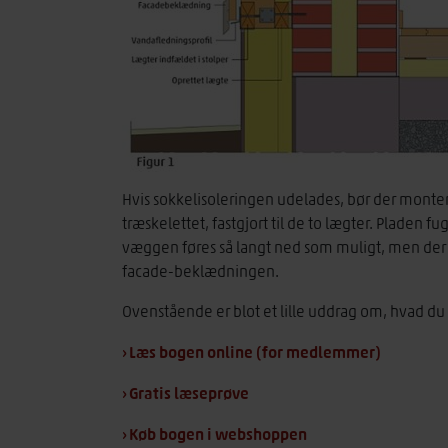
Hvis sokkelisoleringen udelades, bør der monte
træskelettet, fastgjort til de to lægter. Pladen
væggen føres så langt ned som muligt, men der 
facade-beklædningen.
Ovenstående er blot et lille uddrag om, hvad du
› Læs bogen online (for medlemmer)
› Gratis læseprøve
› Køb bogen i webshoppen