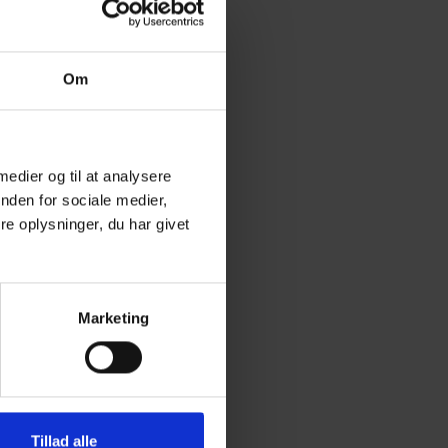
Om
 medier og til at analysere
nden for sociale medier,
e oplysninger, du har givet
Marketing
Tillad alle