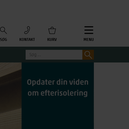
SØG
KONTAKT
KURV
MENU
Søg
Søg
efter: