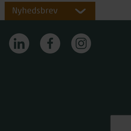
Nyhedsbrev
linkedin
facebook
instagram