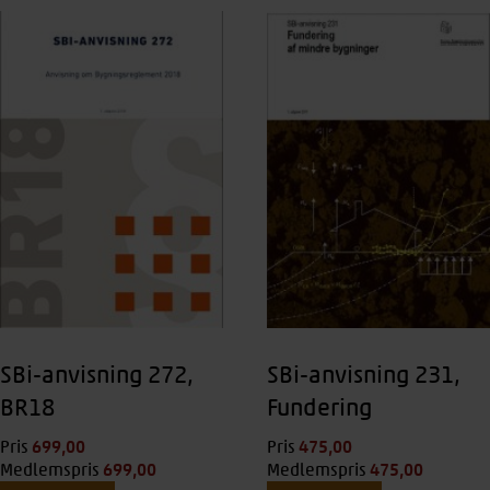
SBi-anvisning 272,
SBi-anvisning 231,
BR18
Fundering
699,00
kr.
475,00
kr.
Pris
Pris
699,00
kr.
475,00
kr.
Medlemspris
Medlemspris