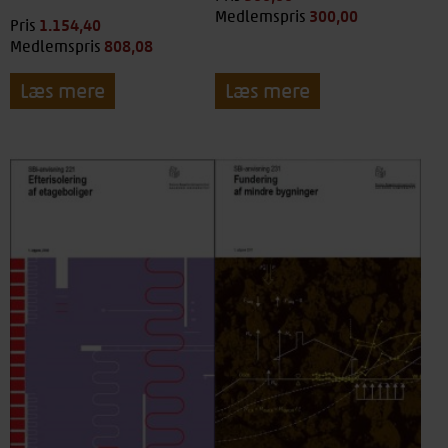
300,00
kr.
Medlemspris
1.154,40
kr.
Pris
808,08
kr.
Medlemspris
Læs mere
Læs mere