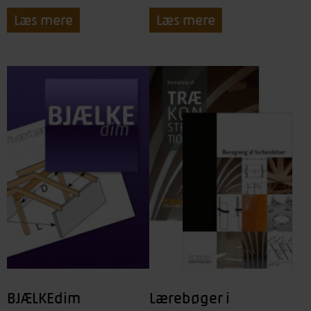
Læs mere
Læs mere
BJÆLKEdim
Lærebøger i