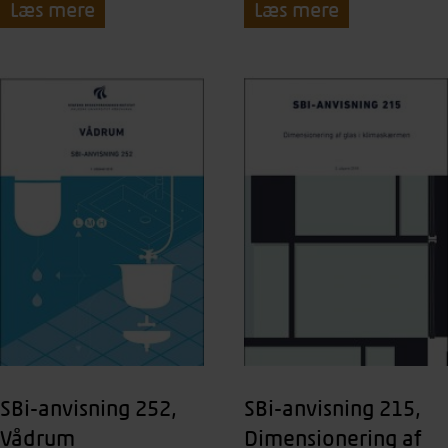
Læs mere
Læs mere
SBi-anvisning 252,
SBi-anvisning 215,
Vådrum
Dimensionering af