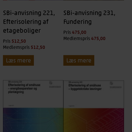
SBi-anvisning 221,
SBi-anvisning 231,
Efterisolering af
Fundering
etageboliger
475,00
kr.
Pris
475,00
kr.
Medlemspris
512,50
kr.
Pris
512,50
kr.
Medlemspris
Læs mere
Læs mere