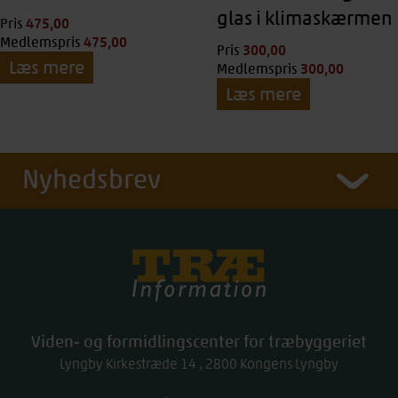
glas i klimaskærmen
475,00
kr.
Pris
475,00
kr.
Medlemspris
300,00
kr.
Pris
Læs mere
300,00
kr.
Medlemspris
Læs mere
Nyhedsbrev
Træinfo
Viden- og formidlingscenter for træbyggeriet
Lyngby Kirkestræde 14
2800
Kongens Lyngby