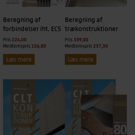
Beregning af
Beregning af
forbindelser iht. EC5
trækonstruktioner
224,00
kr.
339,00
kr.
Pris
Pris
156,80
kr.
237,30
kr.
Medlemspris
Medlemspris
Læs mere
Læs mere